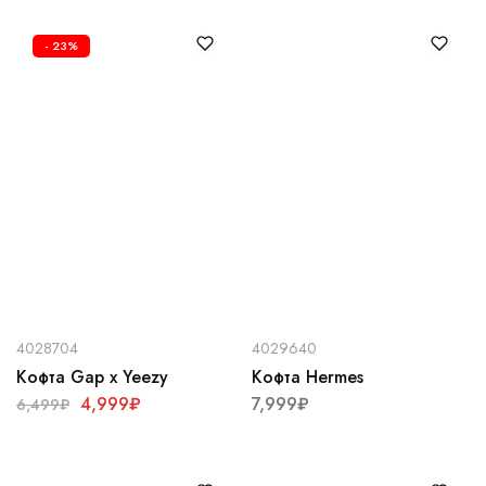
- 23%
4028704
4029640
Кофта Gap x Yeezy
Кофта Hermes
4,999
₽
7,999
₽
6,499
₽