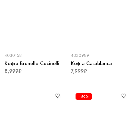
4030158
4030989
Кофта Brunello Cucinelli
Кофта Casablanca
8,999
₽
7,999
₽
- 50%