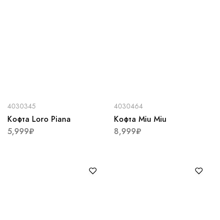
4030345
4030464
Кофта Loro Piana
Кофта Miu Miu
5,999
₽
8,999
₽