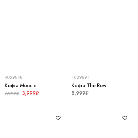
4029848
4029891
Кофта Moncler
Кофта The Row
3,999
₽
8,999
₽
7,999
₽