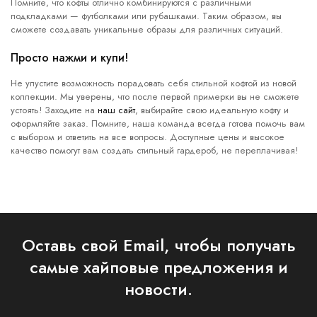
Помните, что кофты отлично комбинируются с различными
подкладками — футболками или рубашками. Таким образом, вы
сможете создавать уникальные образы для различных ситуаций.
Просто нажми и купи!
Не упустите возможность порадовать себя стильной кофтой из новой
коллекции. Мы уверены, что после первой примерки вы не сможете
устоять! Заходите на
наш сайт
, выбирайте свою идеальную кофту и
оформляйте заказ. Помните, наша команда всегда готова помочь вам
с выбором и ответить на все вопросы. Доступные цены и высокое
качество помогут вам создать стильный гардероб, не переплачивая!
Оставь свой Email, чтобы получать
самые хайповые предложения и
новости.