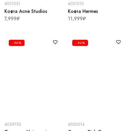
4031031
4031010
Кофта Acne Studios
Кофта Hermes
7,999
₽
11,999
₽
- 50%
- 50%
4029730
4030014