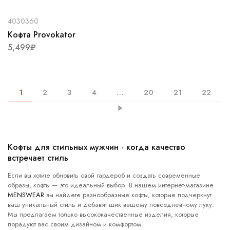
4030360
Кофта Provokator
5,499
₽
1
2
3
4
…
20
21
22
Кофты для стильных мужчин - когда качество
встречает стиль
Если вы хотите обновить свой гардероб и создать современные
образы, кофты — это идеальный выбор. В нашем интернет-магазине
MENSWEAR
вы найдете разнообразные кофты, которые подчеркнут
ваш уникальный стиль и добавят шик вашему повседневному луку.
Мы предлагаем только высококачественные изделия, которые
порадуют вас своим дизайном и комфортом.