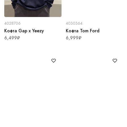
4028706
4030364
Кофта Gap x Yeezy
Кофта Tom Ford
6,499
₽
6,999
₽