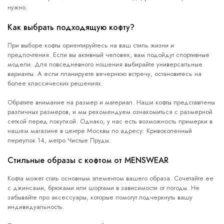
нужно.
Как выбрать подходящую кофту?
При выборе кофты ориентируйтесь на ваш стиль жизни и
предпочтения. Если вы активный человек, вам подойдут спортивные
модели. Для повседневного ношения выбирайте универсальные
варианты. А если планируете вечернюю встречу, остановитесь на
более классических решениях.
Обратите внимание на размер и материал. Наши кофты представлены
различных размеров, и мы рекомендуем ознакомиться с размерной
сеткой перед покупкой. Однако, у нас есть возможность примерки в
нашем магазине в центре Москвы по адресу: Кривоколенный
переулок 14, метро Чистые Пруды.
Стильные образы с кофтом от MENSWEAR
Кофта может стать основным элементом вашего образа. Сочетайте ее
с джинсами, брюками или шортами в зависимости от погоды. Не
забывайте про аксессуары, которые помогут подчеркнуть вашу
индивидуальность.