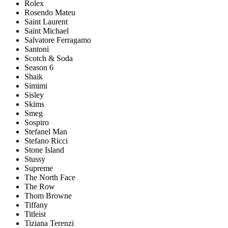
Rolex
Rosendo Mateu
Saint Laurent
Saint Michael
Salvatore Ferragamo
Santoni
Scotch & Soda
Season 6
Shaik
Simimi
Sisley
Skims
Smeg
Sospiro
Stefanel Man
Stefano Ricci
Stone Island
Stussy
Supreme
The North Face
The Row
Thom Browne
Tiffany
Titleist
Tiziana Terenzi