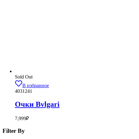
Sold Out
В избранное
4031241
Очки Bvlgari
7,999
₽
Filter By