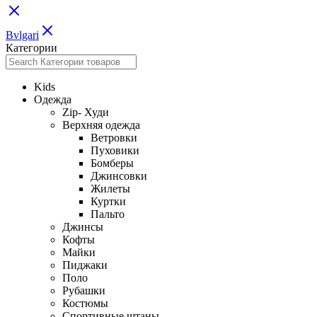
Bvlgari
Категории
Kids
Одежда
Zip- Худи
Верхняя одежда
Ветровки
Пуховики
Бомберы
Джинсовки
Жилеты
Куртки
Пальто
Джинсы
Кофты
Майки
Пиджаки
Поло
Рубашки
Костюмы
Спортивные штаны