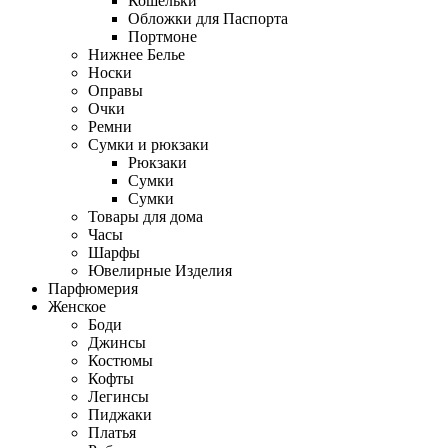
Кошельки
Обложки для Паспорта
Портмоне
Нижнее Белье
Носки
Оправы
Очки
Ремни
Сумки и рюкзаки
Рюкзаки
Сумки
Сумки
Товары для дома
Часы
Шарфы
Ювелирные Изделия
Парфюмерия
Женское
Боди
Джинсы
Костюмы
Кофты
Легинсы
Пиджаки
Платья