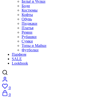
Бельё и Чулки
Боди
Костюмы
Кофты
Обувь
Пиджаки
Платья
Ремни
Рубашки
Сумки
Топы и Майки
Футболки
Парфюм
SALE
Lookbook
0
0