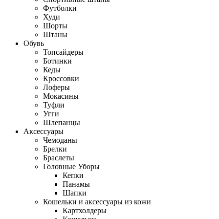
Футболки
Худи
Шорты
Штаны
Обувь
Топсайдеры
Ботинки
Кеды
Кроссовки
Лоферы
Мокасины
Туфли
Угги
Шлепанцы
Аксессуары
Чемоданы
Брелки
Браслеты
Головные Уборы
Кепки
Панамы
Шапки
Кошельки и аксессуары из кожи
Картхолдеры