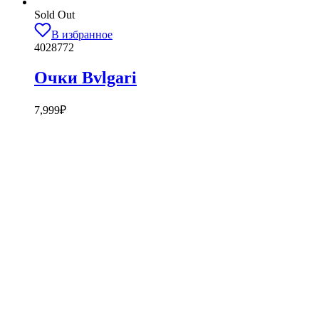
Sold Out
В избранное
4028772
Очки Bvlgari
7,999
₽