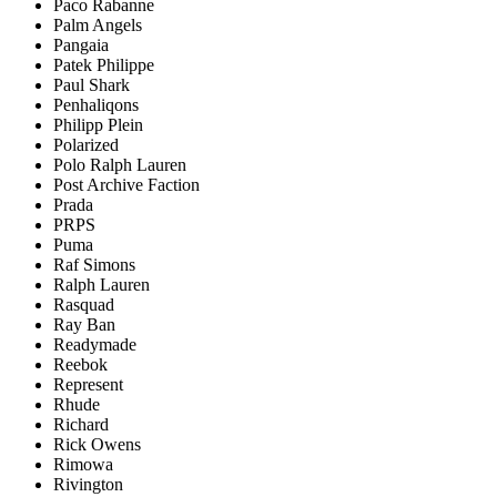
Paco Rabanne
Palm Angels
Pangaia
Patek Philippe
Paul Shark
Penhaliqons
Philipp Plein
Polarized
Polo Ralph Lauren
Post Archive Faction
Prada
PRPS
Puma
Raf Simons
Ralph Lauren
Rasquad
Ray Ban
Readymade
Reebok
Represent
Rhude
Richard
Rick Owens
Rimowa
Rivington