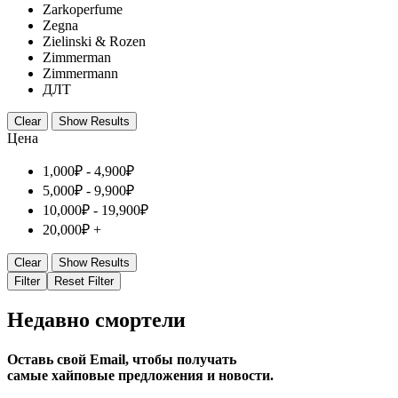
Zarkoperfume
Zegna
Zielinski & Rozen
Zimmerman
Zimmermann
ДЛТ
Clear
Show Results
Цена
1,000
₽
-
4,900
₽
5,000
₽
-
9,900
₽
10,000
₽
-
19,900
₽
20,000
₽
+
Clear
Show Results
Filter
Reset Filter
Недавно смортели
Оставь свой Email, чтобы получать
самые хайповые предложения и новости.