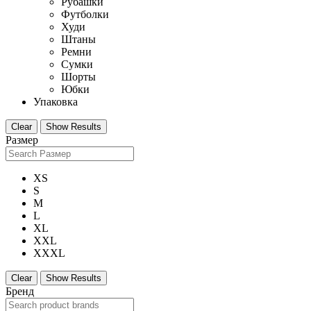
Рубашки
Футболки
Худи
Штаны
Ремни
Сумки
Шорты
Юбки
Упаковка
Clear
Show Results
Размер
XS
S
M
L
XL
XXL
XXXL
Clear
Show Results
Бренд